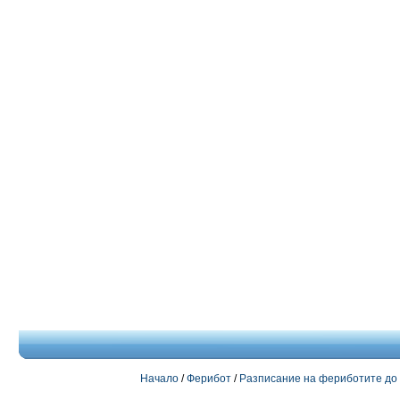
Начало
/
Ферибот
/
Разписание на фериботите до