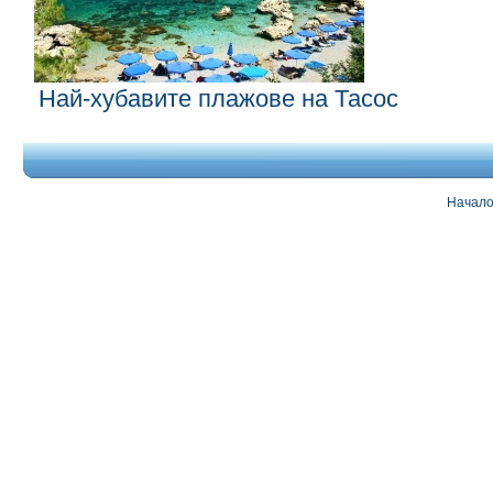
Най-хубавите плажове на Тасос
Начал