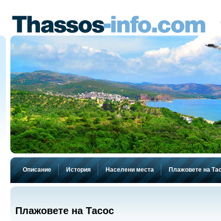
Описание
История
Населени места
Плажовете на Та
Плажовете на Тасос