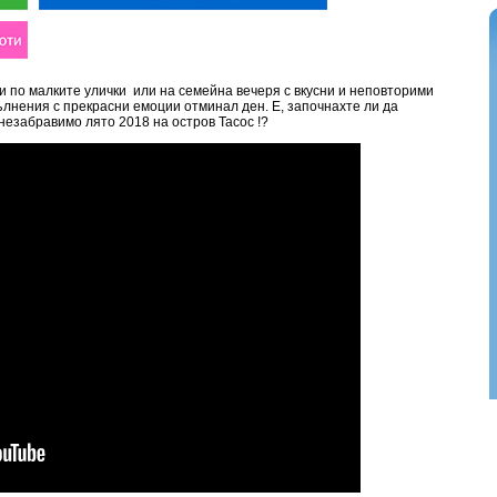
и по малките улички или на семейна вечеря с вкусни и неповторими
ълнения с прекрасни емоции отминал ден. Е, започнахте ли да
 незабравимо лято 2018 на остров Тасос !?