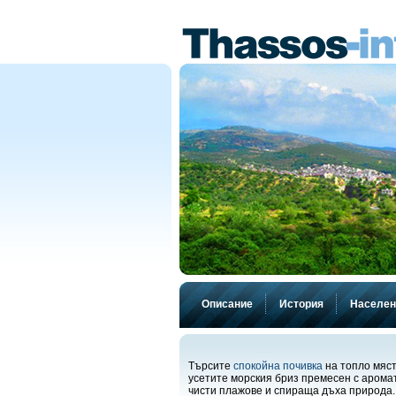
Описание
История
Населен
Търсите
спокойна почивка
на топло мяст
усетите морския бриз премесен с аромат
чисти плажове и спираща дъха природа.