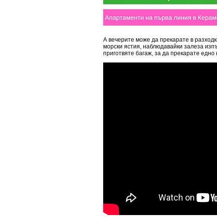
А вечерите може да прекарате в разходк
морски ястия, наблюдавайки залеза изп
приготвяте багаж, за да прекарате едно