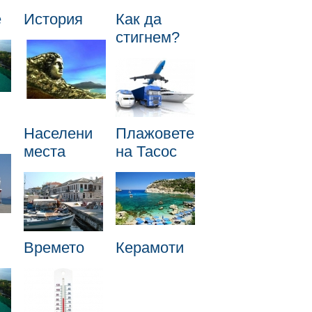
е
История
Как да
стигнем?
Населени
Плажовете
места
на Тасос
Времето
Керамоти