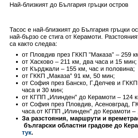
Най-близкият до България гръцки остров
Тасос е най-близкият до България гръцки ос
най-бързо се стига от Керамоти. Разстояни
са както следва
от Пловдив през ГККП "Маказа" – 259 км
от Хасково – 211 км, два часа и 15 мин;
от Кърджали – 155 км, час и половина;
от ГККП „Маказа” 91 км, 50 мин;
от София през Банско, Г.Делчев и ГККП 
часа и 30 мин;
от КГПП „Илинден” до Керамоти – 124 км
от София през Пловдив, Асеновград, ГК
часа.от КГПП „Илинден” до Керамоти – 
За разстояния, маршрути и времетра
български областни градове до Кер
тук
.