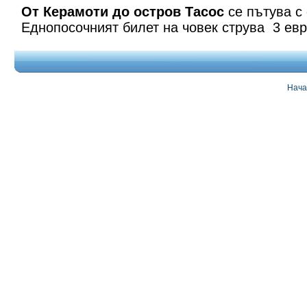
От Керамоти до остров Тасос
се пътува с 
Еднопосочният билет на човек струва 3 евр
Нача