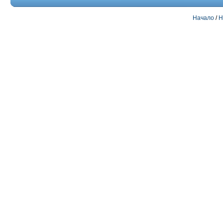
Начало
/
Н