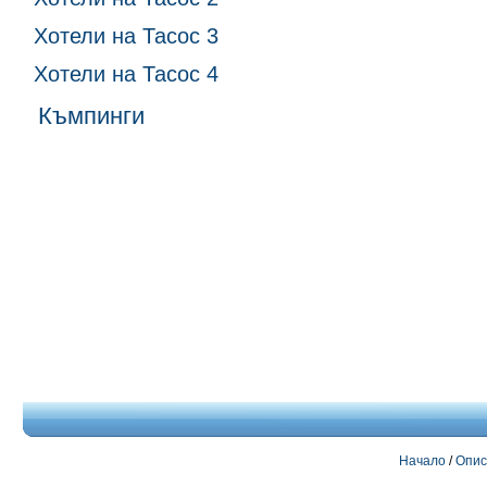
Хотели на Тасос 3
Хотели на Тасос 4
Къмпинги
Начало
/
Опис