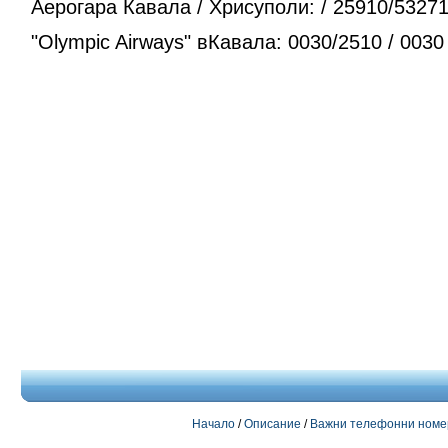
Аерогара Кавала / Хрисуполи: / 25910/53271
"Olympic Airways" вКавала: 0030/2510 / 0030
Начало
/
Описание
/
Важни телефонни номер