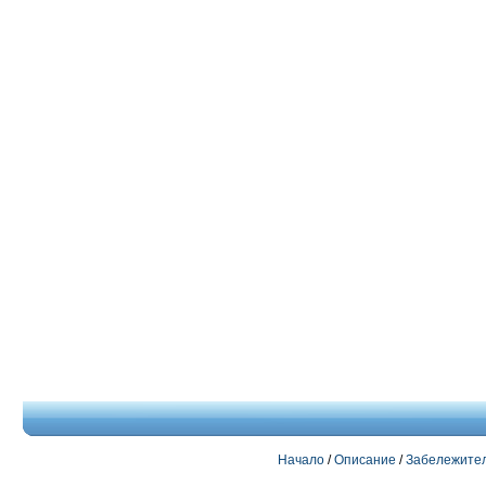
Начало
/
Описание
/
Забележител