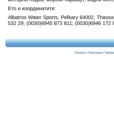
Ето и координатите:
Albatros Water Sports, Pefkary 64002, Thasso
532 29; (0030)6945 873 811; (0030)6946 172 
Начало
/
Описание
/
Забав